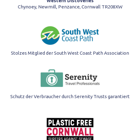
Western Discoveries
Chynoey, Newmill, Penzance, Cornwall TR208XW
Stolzes Mitglied der South West Coast Path Association
Schutz der Verbraucher durch Serenity Trusts garantiert