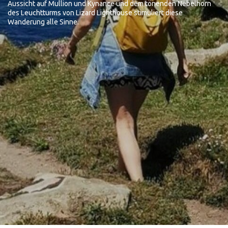
Aussicht auf Mullion und Kynance und dem tönenden Nebelhorn
des Leuchtturms von Lizard Lighthouse stimuliert diese
Wanderung alle Sinne.