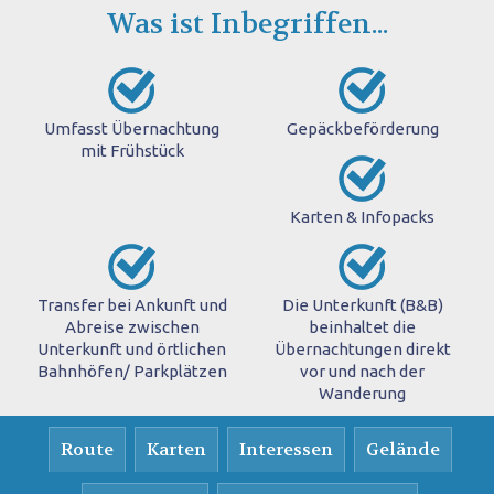
Was ist Inbegriffen...
Umfasst Übernachtung
Gepäckbeförderung
mit Frühstück
Karten & Infopacks
Transfer bei Ankunft und
Die Unterkunft (B&B)
Abreise zwischen
beinhaltet die
Unterkunft und örtlichen
Übernachtungen direkt
Bahnhöfen/ Parkplätzen
vor und nach der
Wanderung
Route
Karten
Interessen
Gelände