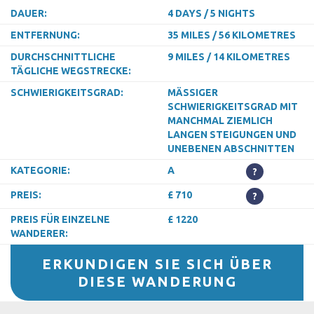
DAUER:
4 DAYS / 5 NIGHTS
ENTFERNUNG:
35 MILES / 56 KILOMETRES
DURCHSCHNITTLICHE
9 MILES / 14 KILOMETRES
TÄGLICHE WEGSTRECKE:
SCHWIERIGKEITSGRAD:
MÄSSIGER S
CHWIERIGKEITSGRAD MIT M
ANCHMAL ZIEMLICH L
ANGEN STEIGUNGEN UND U
NEBENEN ABSCHNITTEN
KATEGORIE:
A
?
PREIS:
£ 710
?
PREIS FÜR EINZELNE
£ 1220
WANDERER:
ERKUNDIGEN SIE SICH ÜBER
DIESE WANDERUNG