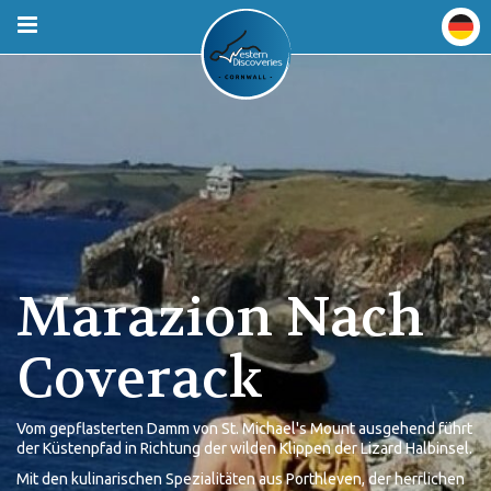
Marazion Nach
Coverack
Vom gepflasterten Damm von St. Michael's Mount ausgehend führt
der Küstenpfad in Richtung der wilden Klippen der Lizard Halbinsel.
Mit den kulinarischen Spezialitäten aus Porthleven, der herrlichen