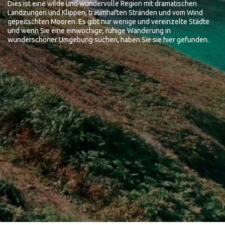
Dies ist eine wilde und wundervolle Region mit dramatischen
Landzungen und Klippen, traumhaften Stränden und vom Wind
gepeitschten Mooren. Es gibt nur wenige und vereinzelte Städte
und wenn Sie eine einwöchige, ruhige Wanderung in
wunderschöner Umgebung suchen, haben Sie sie hier gefunden.