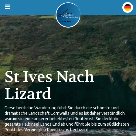
St Ives Nach
Lizard
Diese herrliche Wanderung führt Sie durch die schönste und
dramatische Landschaft Cornwalls und es ist daher verständlich,
warum sie eine unserer beliebtesten Routen ist. Sie deckt die
gesamte Halbinsel Lands End ab und führt Sie bis zum südlichsten
Punkt des Vereinigten Königreichs bei Lizard.