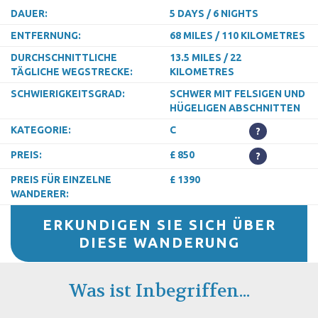
DAUER:
5 DAYS / 6 NIGHTS
ENTFERNUNG:
68 MILES / 110 KILOMETRES
DURCHSCHNITTLICHE
13.5 MILES / 22
TÄGLICHE WEGSTRECKE:
KILOMETRES
SCHWIERIGKEITSGRAD:
SCHWER MIT FELSIGEN UND
HÜGELIGEN ABSCHNITTEN
KATEGORIE:
C
?
PREIS:
£ 850
?
PREIS FÜR EINZELNE
£ 1390
WANDERER:
ERKUNDIGEN SIE SICH ÜBER
DIESE WANDERUNG
Was ist Inbegriffen...