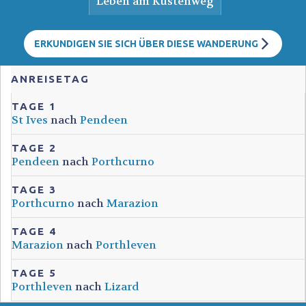
Leben am Küstenweg
ERKUNDIGEN SIE SICH ÜBER DIESE WANDERUNG
ANREISETAG
TAGE 1
St Ives
nach
Pendeen
TAGE 2
Pendeen
nach
Porthcurno
TAGE 3
Porthcurno
nach
Marazion
TAGE 4
Marazion
nach
Porthleven
TAGE 5
Porthleven
nach
Lizard