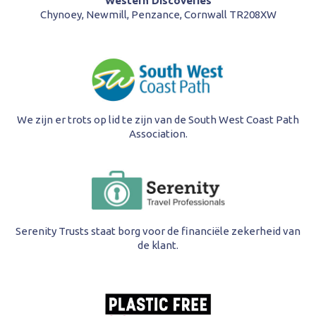
Western Discoveries
Chynoey, Newmill, Penzance, Cornwall TR208XW
We zijn er trots op lid te zijn van de South West Coast Path
Association.
Serenity Trusts staat borg voor de financiële zekerheid van
de klant.