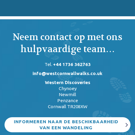
Neem contact op met ons
hulpvaardige team…
Tel.
+44 1736 362763
info@westcornwallwalks.co.uk
Western Discoveries
Chynoey
Newmill
Penzance
Cornwall TR208XW
INFORMEREN NAAR DE BESCHIKBAARHEID
VAN EEN WANDELING