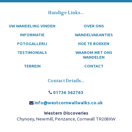
Handige Links...
UW WANDELING VINDEN
OVER ONS
INFORMATIE
WANDELVAKANTIES
FOTOGALLERIJ
HOE TE BOEKEN
TESTIMONIALS
WAAROM MET ONS
WANDELEN
TERREIN
CONTACT
Contact Details...
01736 362763
info@westcornwallwalks.co.uk
Western Discoveries
Chynoey, Newmill, Penzance, Cornwall TR208XW