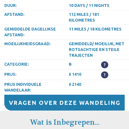
DUUR:
10 DAYS / 11 NIGHTS
AFSTAND:
112 MILES / 181
KILOMETRES
GEMIDDELDE DAGELIJKSE
11 MILES / 18 KILOMETRES
AFSTAND:
MOEILIJKHEIDSGRAAD:
GEMIDDELD/ MOEILIJK, MET
ROTSACHTIGE EN STEILE
TRAJECTEN
CATEGORIE:
B
?
PRIJS:
£ 1410
?
PRIJS INDIVIDUELE
£ 2140
WANDELAAR:
VRAGEN OVER DEZE WANDELING
Wat is Inbegrepen...