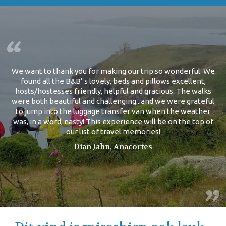
We want to thank you for making our trip so wonderful. We
found all the B&B’ s lovely, beds and pillows excellent,
hosts/hostesses friendly, helpful and gracious. The walks
were both beautiful and challenging...and we were grateful
to jump into the luggage transfer van when the weather
was, in a word, nasty! This experience will be on the top of
our list of travel memories!
Dian Jahn, Anacortes