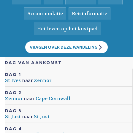
Accommodatie
Reisinformatie
Het leven op het kustpad
VRAGEN OVER DEZE WANDELING
DAG VAN AANKOMST
DAG 1
St Ives
naar
Zennor
DAG 2
Zennor
naar
Cape Cornwall
DAG 3
St Just
naar
St Just
DAG 4