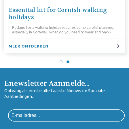
Essential kit for Cornish walking
holidays
Packing for a walking holiday requires some careful planning,
especially in Cornwall. What do you need to wear and pack?
MEER ONTDEKKEN
Enewsletter Aanmelde...
Ontvang als eerste alle Laatste Nieuws en Speciale
Aanbiedingen...