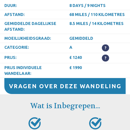
DUUR:
8 DAYS / 9 NIGHTS
AFSTAND:
68 MILES / 110 KILOMETRES
GEMIDDELDE DAGELIJKSE
8.5 MILES / 14 KILOMETRES
AFSTAND:
MOEILIJKHEIDSGRAAD:
GEMIDDELD
CATEGORIE:
A
?
PRIJS:
£ 1240
?
PRIJS INDIVIDUELE
£ 1990
WANDELAAR:
VRAGEN OVER DEZE WANDELING
Wat is Inbegrepen...