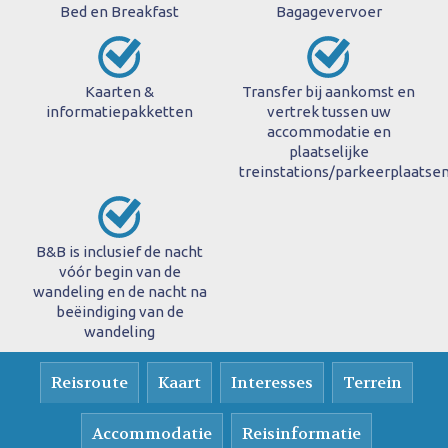
Bed en Breakfast
Bagagevervoer
Kaarten &
Transfer bij aankomst en
informatiepakketten
vertrek tussen uw
accommodatie en
plaatselijke
treinstations/parkeerplaatse
B&B is inclusief de nacht
vóór begin van de
wandeling en de nacht na
beëindiging van de
wandeling
Reisroute
Kaart
Interesses
Terrein
Accommodatie
Reisinformatie