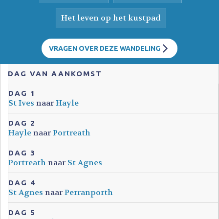
Het leven op het kustpad
VRAGEN OVER DEZE WANDELING
DAG VAN AANKOMST
DAG 1
St Ives
naar
Hayle
DAG 2
Hayle
naar
Portreath
DAG 3
Portreath
naar
St Agnes
DAG 4
St Agnes
naar
Perranporth
DAG 5