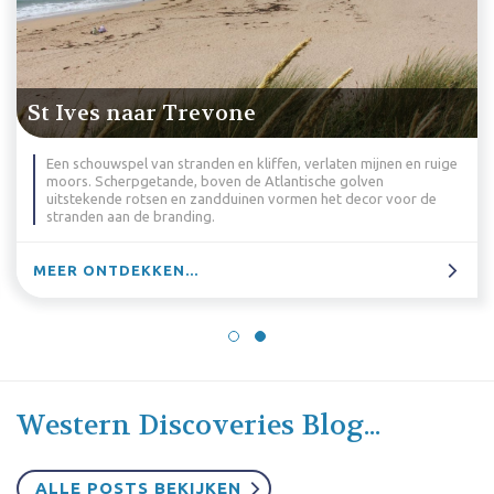
St Ives naar Trevone
Een schouwspel van stranden en kliffen, verlaten mijnen en ruige
moors. Scherpgetande, boven de Atlantische golven
uitstekende rotsen en zandduinen vormen het decor voor de
stranden aan de branding.
MEER ONTDEKKEN...
Western Discoveries Blog...
ALLE POSTS BEKIJKEN