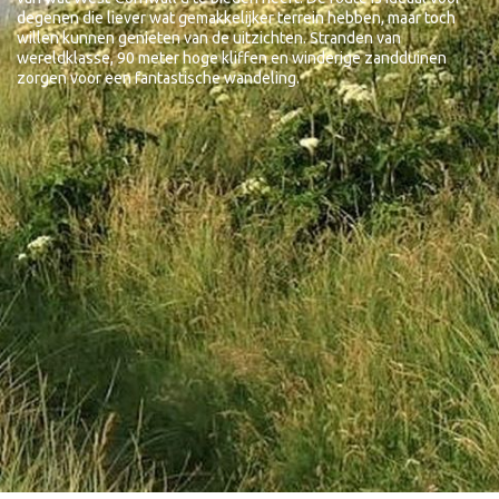
degenen die liever wat gemakkelijker terrein hebben, maar toch
willen kunnen genieten van de uitzichten. Stranden van
wereldklasse, 90 meter hoge kliffen en winderige zandduinen
zorgen voor een fantastische wandeling.