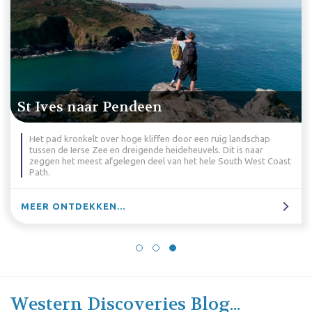
St Ives naar Pendeen
Het pad kronkelt over hoge kliffen door een ruig landschap
tussen de Ierse Zee en dreigende heideheuvels. Dit is naar
zeggen het meest afgelegen deel van het hele South West Coast
Path.
MEER ONTDEKKEN...
Western Discoveries Blog...