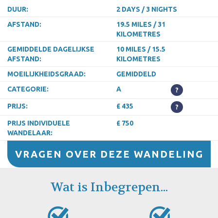
DUUR:
2 DAYS / 3 NIGHTS
AFSTAND:
19.5 MILES / 31
KILOMETRES
GEMIDDELDE DAGELIJKSE
10 MILES / 15.5
AFSTAND:
KILOMETRES
MOEILIJKHEIDSGRAAD:
GEMIDDELD
CATEGORIE:
A
?
PRIJS:
£ 435
?
PRIJS INDIVIDUELE
£ 750
WANDELAAR:
VRAGEN OVER DEZE WANDELING
Wat is Inbegrepen...