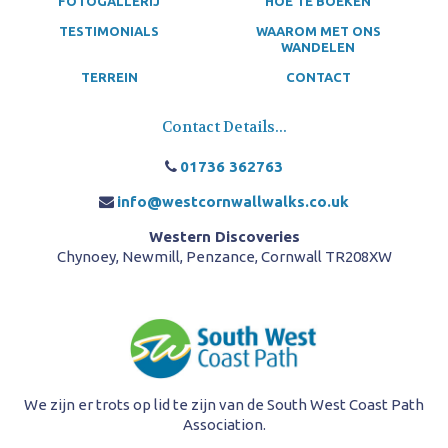
FOTOGALLERIJ
HOE TE BOEKEN
TESTIMONIALS
WAAROM MET ONS
WANDELEN
TERREIN
CONTACT
Contact Details...
01736 362763
info@westcornwallwalks.co.uk
Western Discoveries
Chynoey, Newmill, Penzance, Cornwall TR208XW
We zijn er trots op lid te zijn van de South West Coast Path
Association.