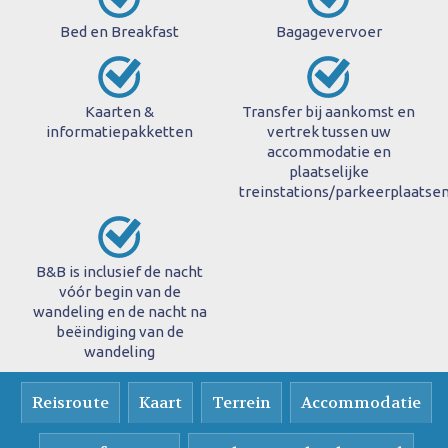
Bed en Breakfast
Bagagevervoer
Kaarten &
Transfer bij aankomst en
informatiepakketten
vertrek tussen uw
accommodatie en
plaatselijke
treinstations/parkeerplaatse
B&B is inclusief de nacht
vóór begin van de
wandeling en de nacht na
beëindiging van de
wandeling
Reisroute
Kaart
Terrein
Accommodatie