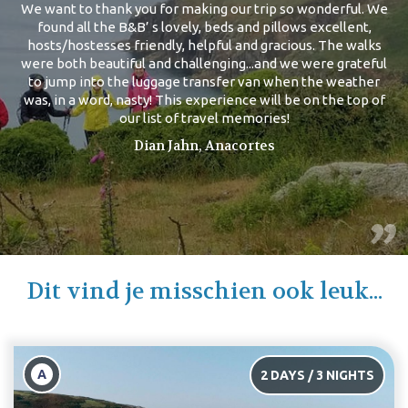
We want to thank you for making our trip so wonderful. We
found all the B&B’ s lovely, beds and pillows excellent,
hosts/hostesses friendly, helpful and gracious. The walks
were both beautiful and challenging...and we were grateful
to jump into the luggage transfer van when the weather
was, in a word, nasty! This experience will be on the top of
our list of travel memories!
Dian Jahn, Anacortes
Dit vind je misschien ook leuk...
A
2 DAYS / 3 NIGHTS