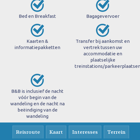
Bed en Breakfast
Bagagevervoer
Kaarten &
Transfer bij aankomst en
informatiepakketten
vertrek tussen uw
accommodatie en
plaatselijke
treinstations/parkeerplaatse
B&B is inclusief de nacht
vóór begin van de
wandeling en de nacht na
beëindiging van de
wandeling
Reisroute
Kaart
Interesses
Terrein