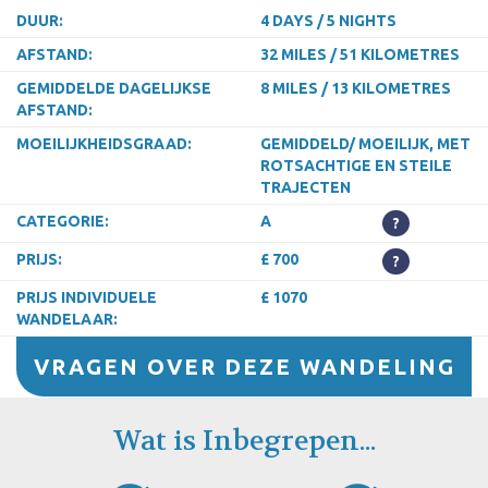
DUUR:
4 DAYS / 5 NIGHTS
AFSTAND:
32 MILES / 51 KILOMETRES
GEMIDDELDE DAGELIJKSE
8 MILES / 13 KILOMETRES
AFSTAND:
MOEILIJKHEIDSGRAAD:
GEMIDDELD/ MOEILIJK, MET
ROTSACHTIGE EN STEILE
TRAJECTEN
CATEGORIE:
A
?
PRIJS:
£ 700
?
PRIJS INDIVIDUELE
£ 1070
WANDELAAR:
VRAGEN OVER DEZE WANDELING
Wat is Inbegrepen...