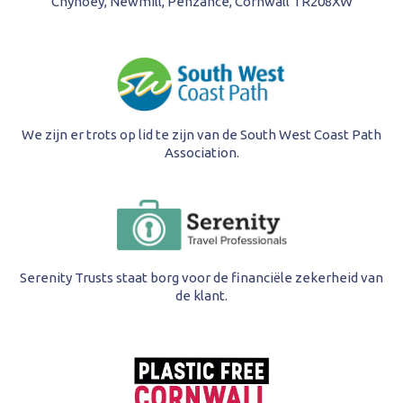
Chynoey, Newmill, Penzance, Cornwall TR208XW
We zijn er trots op lid te zijn van de South West Coast Path
Association.
Serenity Trusts staat borg voor de financiële zekerheid van
de klant.