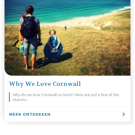
Why We Love Cornwall
Why do we love Cornwall so much? Here are just a few of the
reasons...
MEER ONTDEKKEN