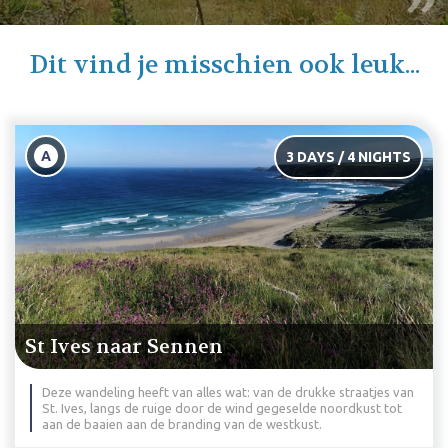
Dit vind je misschien ook leuk...
A
3 DAYS / 4 NIGHTS
St Ives naar Sennen
Deze wandeling heeft van alles wat: van de drukke straatjes van
St. Ives, langs de ruige door de wind gegeselde noordkust tot
aan de baaien aan de branding van de westkust.